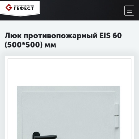
Люк противопожарный EIS 60
(500*500) мм